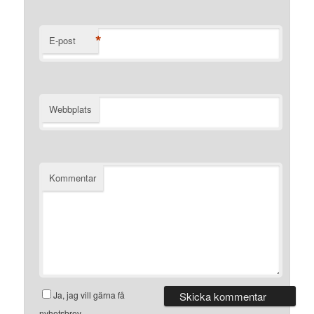
*
E-post
Webbplats
Kommentar
Ja, jag vill gärna få
nyhetsbrev