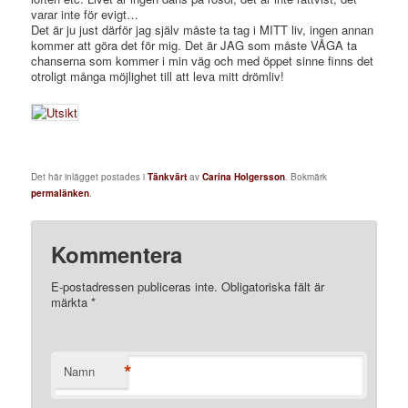
varar inte för evigt…
Det är ju just därför jag själv måste ta tag i MITT liv, ingen annan
kommer att göra det för mig. Det är JAG som måste VÅGA ta
chanserna som kommer i min väg och med öppet sinne finns det
otroligt många möjlighet till att leva mitt drömliv!
Det här inlägget postades i
Tänkvärt
av
Carina Holgersson
. Bokmärk
permalänken
.
Kommentera
E-postadressen publiceras inte. Obligatoriska fält är
märkta
*
*
Namn